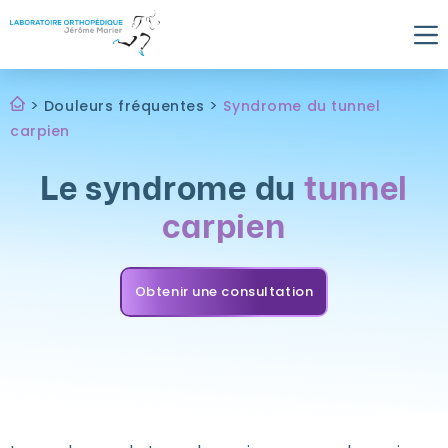
Skip
to
content
>
>
Douleurs fréquentes
Syndrome du tunnel
carpien
Le syndrome du
tunnel
carpien
Obtenir une consultation