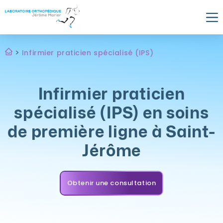
Skip
to
content
>
Infirmier praticien spécialisé (IPS)
Infirmier praticien
spécialisé (IPS) en soins
de première ligne à Saint-
Jérôme
Obtenir une consultation