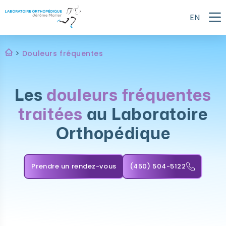
Skip
to
EN
content
>
Douleurs fréquentes
Les
douleurs fréquentes
traitées
au Laboratoire
Orthopédique
Prendre un rendez-vous
(450) 504-5122