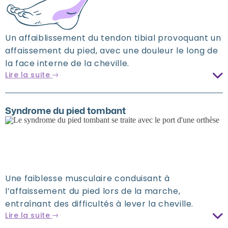
Un affaiblissement du tendon tibial provoquant un
affaissement du pied, avec une douleur le long de
la face interne de la cheville.
Lire la suite
Syndrome du pied tombant
Une faiblesse musculaire conduisant à
l’affaissement du pied lors de la marche,
entraînant des difficultés à lever la cheville.
Lire la suite