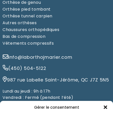
Orthèse de genou
Orthèse pied tombant
Orthèse tunnel carpien
Autres orthèses
Chaussures orthopédiques
Bas de compression
Vêtements compressifs
info@laborthojmarier.com
(450) 504-5122
987 rue Labelle Saint-Jérôme, QC J7Z 5N5
Lundi au jeudi : 9h à 17h
Vendredi : Fermé (pendant l’été)
Du samedi au dimanche : Fermé
Gérer le consentement