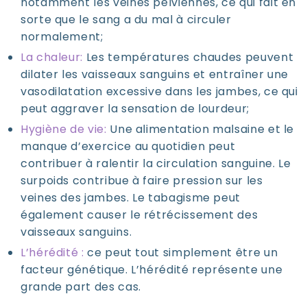
notamment les veines pelviennes, ce qui fait en
sorte que le sang a du mal à circuler
normalement;
La chaleur:
Les températures chaudes peuvent
dilater les vaisseaux sanguins et entraîner une
vasodilatation excessive dans les jambes, ce qui
peut aggraver la sensation de lourdeur;
Hygiène de vie:
Une alimentation malsaine et le
manque d’exercice au quotidien peut
contribuer à ralentir la circulation sanguine. Le
surpoids contribue à faire pression sur les
veines des jambes. Le tabagisme peut
également causer le rétrécissement des
vaisseaux sanguins.
L’hérédité :
ce peut tout simplement être un
facteur génétique. L’hérédité représente une
grande part des cas.