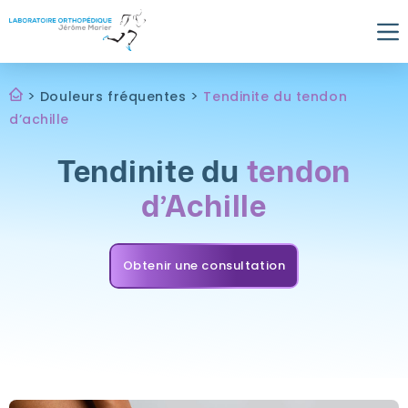
Skip
to
content
>
>
Douleurs fréquentes
Tendinite du tendon
d’achille
Tendinite du
tendon
d’Achille
Obtenir une consultation