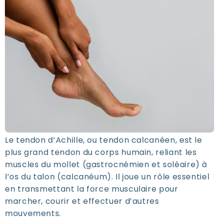
Le tendon d’Achille, ou tendon calcanéen, est le
plus grand tendon du corps humain, reliant les
muscles du mollet (gastrocnémien et soléaire) à
l’os du talon (calcanéum). Il joue un rôle essentiel
en transmettant la force musculaire pour
marcher, courir et effectuer d’autres
mouvements.