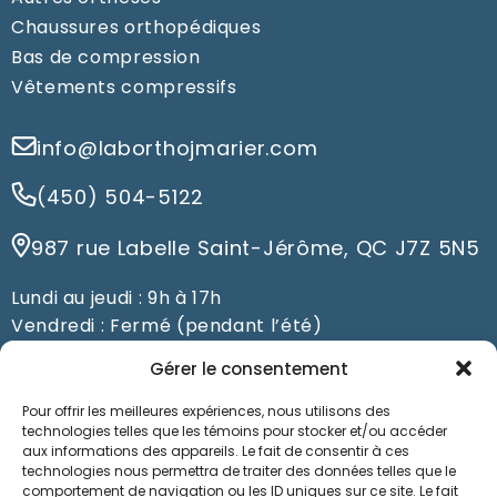
Chaussures orthopédiques
Bas de compression
Vêtements compressifs
info@laborthojmarier.com
(450) 504-5122
987 rue Labelle Saint-Jérôme, QC J7Z 5N5
Lundi au jeudi : 9h à 17h
Vendredi : Fermé (pendant l’été)
Du samedi au dimanche : Fermé
Gérer le consentement
Pour offrir les meilleures expériences, nous utilisons des
Prendre un rendez-vous
technologies telles que les témoins pour stocker et/ou accéder
aux informations des appareils. Le fait de consentir à ces
technologies nous permettra de traiter des données telles que le
comportement de navigation ou les ID uniques sur ce site. Le fait