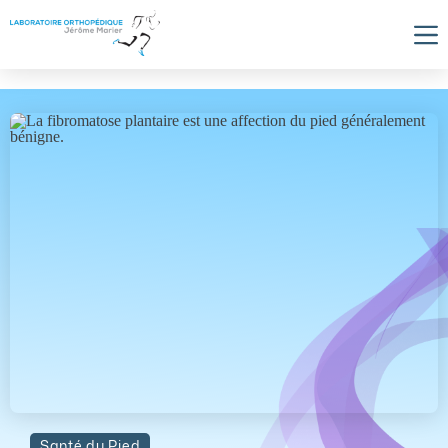
Skip
to
content
Santé du Pied