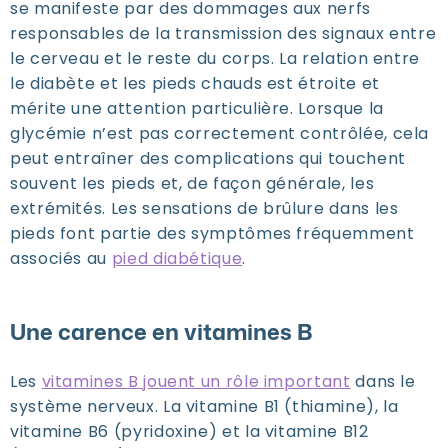
se manifeste par des dommages aux nerfs
responsables de la transmission des signaux entre
le cerveau et le reste du corps. La relation entre
le diabète et les pieds chauds est étroite et
mérite une attention particulière. Lorsque la
glycémie n’est pas correctement contrôlée, cela
peut entraîner des complications qui touchent
souvent les pieds et, de façon générale, les
extrémités. Les sensations de brûlure dans les
pieds font partie des symptômes fréquemment
associés au
pied diabétique
.
Une carence en vitamines B
Les
vitamines B jouent un rôle importan
t
dans le
système nerveux. La vitamine B1 (thiamine), la
vitamine B6 (pyridoxine) et la vitamine B12